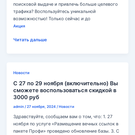
поисковой выдаче и привлечь больше целевого
трафика? Воспользуйтесь уникальной
возможностью! Только сейчас и до
Акция
Скидка
Читать дальше
20%
на
размещение
ссылок!
Новости
Успейте
С 27 по 29 ноября (включительно) Вы
до
сможете воспользоваться скидкой в
8
3000 руб
марта!
admin
/
27 ноября, 2024
/
Новости
Здравствуйте, сообщаем вам о том, что: 1. 27
ноября по услуге «Размещение вечных ссылок в
пакете Профи» проведено обновление базы. 3. С