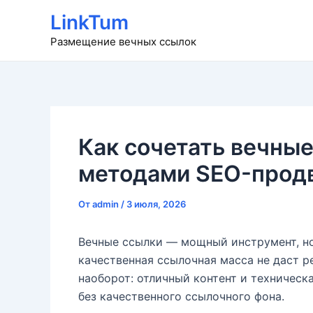
Перейти
LinkTum
к
Размещение вечных ссылок
содержимому
Как сочетать вечные
методами SEO-прод
От
admin
/
3 июля, 2026
Вечные ссылки — мощный инструмент, но
качественная ссылочная масса не даст р
наоборот: отличный контент и техническ
без качественного ссылочного фона.