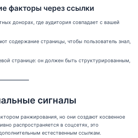
ие факторы через ссылки
тных донорах, где аудитория совпадает с вашей
ют содержание страницы, чтобы пользователь знал,
левой странице: он должен быть структурированным,
иальные сигналы
ктором ранжирования, но они создают косвенное
тивно распространяется в соцсетях, это
 дополнительным естественным ссылкам.