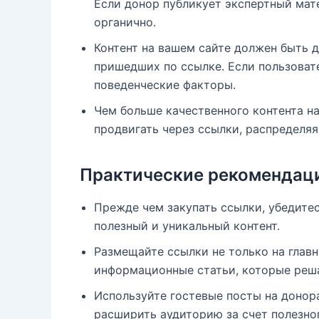
Если донор публикует экспертный мат
органично.
Контент на вашем сайте должен быть 
пришедших по ссылке. Если пользовате
поведенческие факторы.
Чем больше качественного контента н
продвигать через ссылки, распределя
Практические рекомендац
Прежде чем закупать ссылки, убедите
полезный и уникальный контент.
Размещайте ссылки не только на глав
информационные статьи, которые реш
Используйте гостевые посты на донор
расширить аудиторию за счет полезног