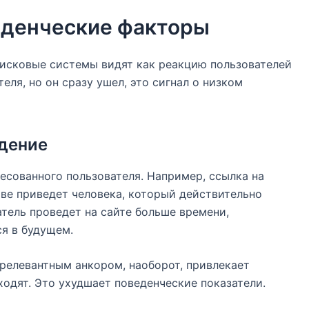
еденческие факторы
оисковые системы видят как реакцию пользователей
еля, но он сразу ушел, это сигнал о низком
едение
есованного пользователя. Например, ссылка на
тве приведет человека, который действительно
тель проведет на сайте больше времени,
я в будущем.
релевантным анкором, наоборот, привлекает
ходят. Это ухудшает поведенческие показатели.