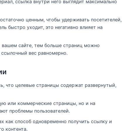
ериал, ссылка внутри него выглядит максимально
достаточно ценным, чтобы удерживать посетителей,
ль быстро уходит, это негативно влияет на
а вашем сайте, тем больше страниц можно
я ссылочный вес равномерно.
ии
сь, что целевые страницы содержат развернутый,
ную или коммерческие страницы, но и на
ают проблемы пользователей.
ах как способ одновременно получить ссылку и
о контента.