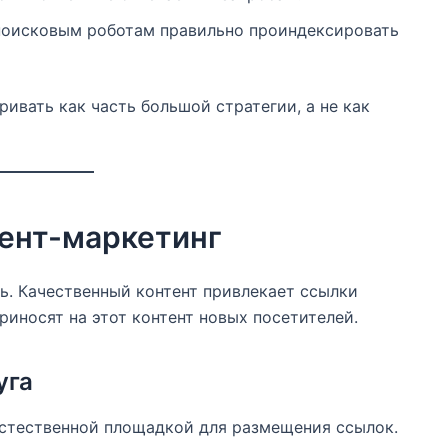
поисковым роботам правильно проиндексировать
ивать как часть большой стратегии, а не как
тент-маркетинг
зь. Качественный контент привлекает ссылки
приносят на этот контент новых посетителей.
уга
естественной площадкой для размещения ссылок.