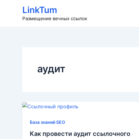
Перейти
LinkTum
к
Размещение вечных ссылок
содержимому
аудит
База знаний SEO
Как провести аудит ссылочного