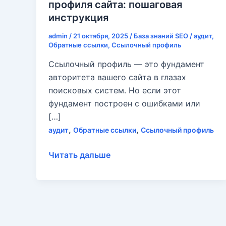
профиля сайта: пошаговая
инструкция
admin
/
21 октября, 2025
/
База знаний SEO
/
аудит
,
Обратные ссылки
,
Ссылочный профиль
Ссылочный профиль — это фундамент
авторитета вашего сайта в глазах
поисковых систем. Но если этот
фундамент построен с ошибками или
[…]
,
,
аудит
Обратные ссылки
Ссылочный профиль
Как
Читать дальше
провести
аудит
ссылочного
профиля
сайта: