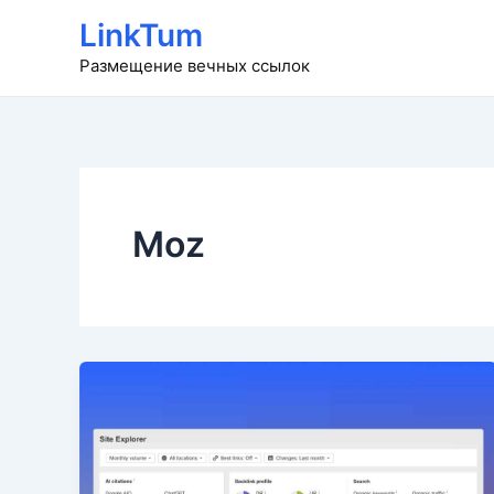
Перейти
LinkTum
к
Размещение вечных ссылок
содержимому
Moz