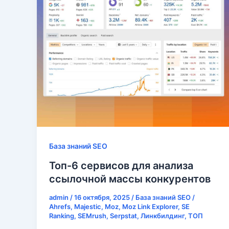
База знаний SEO
Топ-6 сервисов для анализа
ссылочной массы конкурентов
admin
/
16 октября, 2025
/
База знаний SEO
/
Ahrefs
,
Majestic
,
Moz
,
Moz Link Explorer
,
SE
Ranking
,
SEMrush
,
Serpstat
,
Линкбилдинг
,
ТОП