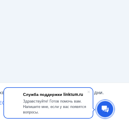
ква). Суббота - Воскресенье - выходные дни.
Служба поддержки linktum.ru
Здравствуйте! Готов помочь вам.
SEO
Новости в Telegram
Напишите мне, если у вас появятся
вопросы.