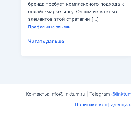
бренда требует комплексного подхода к
онлайн-маркетингу. Одним из важных
элементов этой стратегии […]
Профильные ссылки
Почему
Читать дальше
вашему
бренду
необходимы
ссылки
из
профилей
Контакты: info@linktum.ru | Telegram
@linktu
Политики конфиденциа