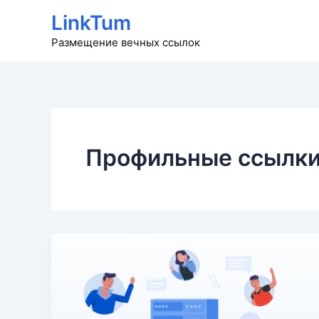
Перейти
LinkTum
к
Размещение вечных ссылок
содержимому
Профильные ссылк